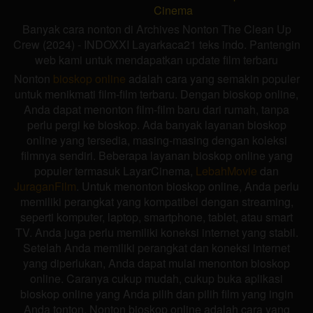
Cinema
Banyak cara nonton di Archives Nonton The Clean Up
Crew (2024) - INDOXXI Layarkaca21 teks indo. Pantengin
web kami untuk mendapatkan update film terbaru
Nonton
bioskop online
adalah cara yang semakin populer
untuk menikmati film-film terbaru. Dengan bioskop online,
Anda dapat menonton film-film baru dari rumah, tanpa
perlu pergi ke bioskop. Ada banyak layanan bioskop
online yang tersedia, masing-masing dengan koleksi
filmnya sendiri. Beberapa layanan bioskop online yang
populer termasuk LayarCinema,
LebahMovie
dan
JuraganFilm
. Untuk menonton bioskop online, Anda perlu
memiliki perangkat yang kompatibel dengan streaming,
seperti komputer, laptop, smartphone, tablet, atau smart
TV. Anda juga perlu memiliki koneksi internet yang stabil.
Setelah Anda memiliki perangkat dan koneksi internet
yang diperlukan, Anda dapat mulai menonton bioskop
online. Caranya cukup mudah, cukup buka aplikasi
bioskop online yang Anda pilih dan pilih film yang ingin
Anda tonton. Nonton bioskop online adalah cara yang