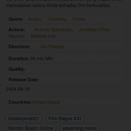
memuaskan selera Anda terhadap film berkualitas.
Genre:
Action
,
Comedy
,
Crime
Actors:
Antonio Banderas
,
Jonathan Rhys
Meyers
,
Melissa Leo
Directors:
Jon Keeyes
Duration:
95 min Min
Quality:
Release Date:
2024-08-19
Countries:
United States
bioskopindo21
Film Bagus XXI
Nonton Bos21 Online
streaming movie